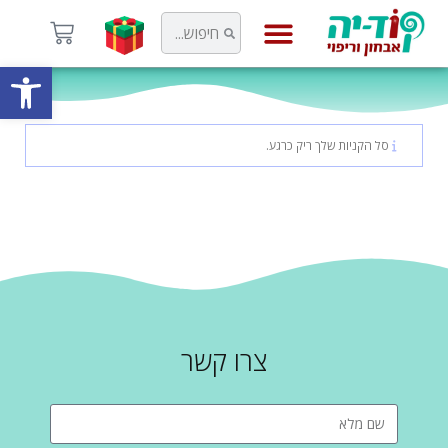
פתח
קוד-יה
סל הקניות שלך ריק כרגע.
צרו קשר