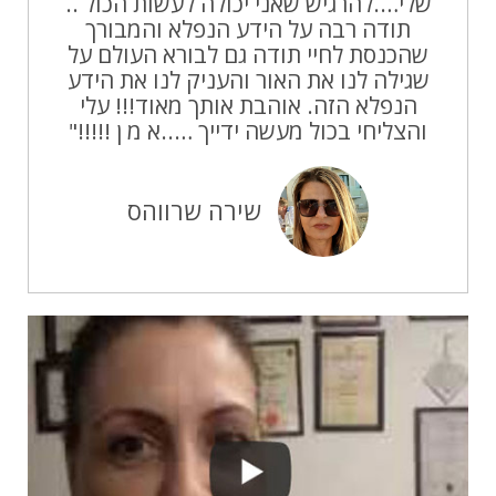
שלי….להרגיש שאני יכולה לעשות הכול ..
תודה רבה על הידע הנפלא והמבורך
שהכנסת לחיי תודה גם לבורא העולם על
שגילה לנו את האור והעניק לנו את הידע
הנפלא הזה. אוהבת אותך מאוד!!! עלי
והצליחי בכול מעשה ידייך …..א מ ן !!!!!"
שירה שרווהס