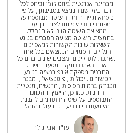
מבחינה אנרגטית ביחס לזמן וביחס לכל
דבר בעל שם הנמצא בסביבתן , על פי
נוסחאות ייחודיות . השיטה מבוססת על
מפתח ייחודי שפותח לצורך כך על ידי
ממציאת השיטה הגב' לאור נהלל.
בתמצית, השיטה מציעה הסברים בנוגע
לשאלות שונות הקשורות למאפיינים
הגלויים והסמויים הנמצאים בכל אחד
מאתנו , לתהליכים ומצבים שונים בהם כל
אחד מאתנו נתקל במסעו בחיים .
התבנית מספקת אינפורמציה בנוגע
לכישורים , יכולות , פוטנציאל , ומבנה
הנבדק ברמות הפיסית , הרגשית, מנטלית
ורוחנית. כמו כן, הייעוץ וההכוונה
המבוססים על שיטה זו תורמים להבנת
משמעות חיינו וייעודנו בעולם הזה."
עו"ד אבי גולן