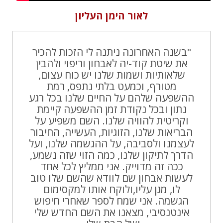
לאור הימן העליון
"בשנה האחרונה ניתנה לי הזכות להכיר
את שיטת קוד-יה לאבחון וריפוי ולהבין
שלאותיות ושמות שלנו יש כוח עצום,
מטורף, וכמעט בלתי נתפס, רמת
ההשפעה שלהם על החיים שלנו בכל רגע
נתון ובכל נקודת זמן ההשפעה קיימת
וקריטית להוויה שלנו. השם משפיע על
הבריאות שלנו, הזוגיות, העשייה, החיבור
לעצמנו ולסביבה, על ההגשמה שלנו, ועל
הדרך לתיקון שלנו, כמה הזוי שזה נשמע,
ככה זה מדוייק. אני ממליץ לכל אחד
לעשות אבחון שם לוודא שהשם שלו טוב
לו, מגן עליו,ולוקח אותו למקסימום
הגשמה. אני שמח לספר שאחרי חיפוש
אינטנסיבי, מצאנו את השם החדש שלי