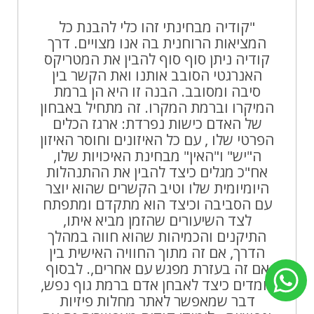
"קודיה מבחינתי זהו כלי להבנת כל
המציאות הרוחנית בה אנו מצויים. דרך
קודיה ניתן סוף סוף להבין את המטריקס
האנרגטי הסובב אותנו ואת הקשר בין
סיבה ומסובב. הבנה זו היא הן ברמת
המיקרו וברמת המקרו. זה מתחיל באבחון
של האדם כישות נפרדת: ארגז הכלים
הפרטי שלו , עם כל האיזונים וחוסר האיזון
ה"יש" ו"האין" מבחינת האיכויות שלו,
אח"כ מגלים כיצד להבין את ההתנהלות
היומיומית שלו וטיב הקשרים שהוא יוצר
עם הסביבה וכיצד הוא מתקדם ומתפתח
לצד השיעורים שהזמן מביא איתו,
התיקנים והכמיהות שהוא חווה במהלך
הדרך, אם זה מתוך החוויה האישית בין
אם זה בעזרת מפגש עם אחרים,. לבסוף
לומדים כיצד לאבחן אדם ברמת גוף נפש,
דבר שמאפשר לאתר מחלות פיזיות