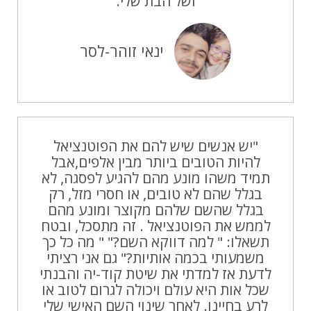
ושל הבת שלי.
ינאי זוהר-לסר
"יש אנשים שיש להם את הפוטנציאל
להיות הטובים ביותר מבין אלפים,אבל
תמיד משהו מונע מהם להגיע לפסגה, לא
בגלל שהם לא טובים, או חסרי מזל, רק
בגלל שהשם שלהם מקוצר ומונע מהם
לממש את הפוטנציאל . זה מתסכל, ובטח
תשאלו: " למה דווקא השם?" " מה כל כך
משמעותי בכמה אותיות?" גם אני רציתי
לדעת אז למדתי את שיטת קוד-יה והבנתי
שכל אות היא עולם ויכולה לגרום לטוב או
לרע בחיינו. לאחר שינוי השם האישי שלי