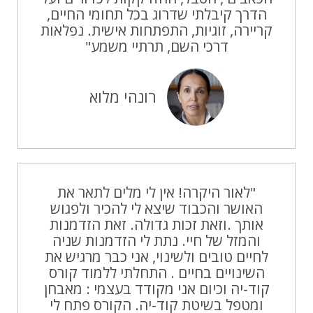
הדרך קיבלתי שדרוג בכל תחומי החיים,
קריירה, זוגיות, התפתחות אישית. נפלאות
דרכי השם, תרתיי משמע"
רונהי מלוא
"לאור היקרה! אין לי מלים לתאר את
האושר והכבוד שיצא לי להכיר ולפגוש
אותך .וזאת זכות גדולה. זאת הזדמנות
והמזל של חיי. נתת לי הזדמנות שניה
לחיים טובים ולשינוי, אני כבר מרגיש את
השינויים בחיים . התחלתי ללמוד קורס
קוד-יה וכיום אני מקודד בעצמי : מאבחן
ומטפל בשיטת קוד-יה. הקורס פתח לי