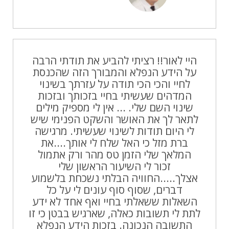
היי לאור!! רציתי להביע את תודתי הרבה
על הידע הנפלא והמבורך הזה שהכנסת
לחיי והכי הכי תודה על עזרתך בשינוי
המדהים שעשיתי בחיי בזכותך ובזכות
שינוי השם שלי. ... אין לי מספיק מילים
לתאר לך את האושר והשקט הפנימי שיש
לי היום תודות לשינוי שעשיתי. מרגישה
ברת מזל כי האל שלח לי אותך....את
המלאך שלי הזמן טס מהר ורק אתמול
זכור לי השיעור הראשון שלי
אצלך.....החוויה הבלתי נשכחת בלשמוע
דברים, שסוף סוף עונים לי על כל
השאלות ששאלתי בחיי ואף אחד לא ידע
לתת לי תשובות כאלה, שארגיש בבטן כי זו
התשובה הנכונה. בזכות הידע הנפלא