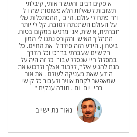
אופקים רבים והעשיר אותי, קיבלתי
תשובות לשאלות הלא פשוטות שהיו לי
וזה פתח לי עולם. היום , ההסתכלות שלי
על העולם השתנתה לטובה, קל לי יותר
חברתית, אישית, אני מרגיש במקום בטוח,
התהליך האישי והקורס נתנו לי המון
ביטחון. הידע הזה סידר לי את החיים. כל
הקשיים שעברתי בדרכי וכל הדרך
במסלול חיי שנסלל עבורי כל זה היה על
מנת להגיע אילך, ללמוד אצלך ולרכוש את
הידע שאת מעניקה לעולם . את אור
שמאפשר לקחת אוויר ולעבור כל קושי
בחיי יום יום . תודה ענקית "
נאור גת ישייב