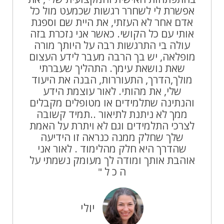
אפשרת לי לשחרר רגשות שכמעט מול כל
אדם אחר לא העזתי, את היית שם וספגת
אותי עם כל הקושי. כאשר אני נזכרת בזה
עולה בי התרגשות רבה על היותך מורה
מופלאה, יש בך הרבה מעבר לידע העצום
שאת נושאת עימך. התהליך שעברתי
מולך,הדרך, התעוררות, הבנה את היעוד
שלי, את מהותי. לאור עוצמת הידע
והנתינה שתלמידים או מטופלים מקבלים
ממך לא ניתנת לתיאור ..תמיד קשובה
לצרכי התלמידים וגם לא ויתרת על האמת
שלך שחלק ממנה כנראה זו הידיעה
שהדרך היא חלק מהלימוד . לאור אני
אוהבת אותך ומודה לך מעומק נשמתי על
ה כ ל "
יולי