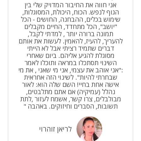
אני חווה את החיבור המדויק שלי בין
הגוף לנפש. הכוח, היכולת, המסוגלות,
שימוש בכלים, ההבחנה, החושים - הכל
"יושב", הכל מתחדד, החיים מקבלים
תמונה ברורה יותר , למדתי לקבל,
להעריך, להעיז, להאמין. לעשות את אותם
דברים שתמיד רציתי אבל לא הייתי
מסוגלת להגיע אליהם. ביום שאחרי
השינוי תסתכלו במראה ותוכלו לאמר
:"אני אוהב את עצמי, אני מי שאני , את מי
שבחרתי להיות". לשינוי הזה אחראית
אישה אחת בחיי! השם שלה הוא: לאור
נהלל (עמיקיה) אם אתם מתלבטים,
מבולבלים, צרו קשר, אשמח לעזור ,לתת
תשובות, הסברים וחיזוקים. באהבה "
לריאן זוהרוי