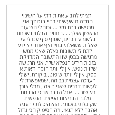
"רציתי להביע את תודתי על השינוי
המדהים שעשיתי בחיי בזכותך אני
מרגישה ברת מזל … זכור לי השיעור
הראשון אצלך…..החוויה הבלתי נשכחת
בלשמוע דברים, שסוף סוף ענו לי על
שאלות ששאלתי בחיי ואף אחד לא ידע
לתת לי תשובות כאלה שאני ממש
מרגישה בבטן שזו התשובה המדויקת.
בזכות הידע הנפלא שלך, אני מרגישה
שלוות נפש. אין לי יותר חוסר ודאות או
ספק, אין לי יותר שיפוט, ביקורת, יש לי
הערכה עצמית גבוהה, שמאפשרת לי
לעשות דברים שאני רוצה , מבלי צורך
באישור …. אבל הדבר שהכי הרווחתי
מלבד הבריאות הפיזית והנפשית
שקיבלתי בזכותך, הוא היכולת להעניק
אהבה ללא תנאי. וזה הסיפוק הכי גדול