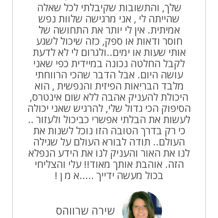
שלך, והתשובות שקיבלתי לכל שאלה
שהייתה לי , אני מרגישה שלוות נפש
אמיתית. אין לי יותר את התחושה של
חוסר ודאות או ספק, כזה שיכול לשגע
אותי שעות או ימים..ולגרום לי לא לדעת
לקבל החלטה נכונה במיידית כפי שאני
עושה היום. אבל הדבר שהכי הרווחתי
מלבד הבריאות הפיזית והנפשית , הוא
היכולת להעניק אהבה ללא שום אינטרס,
הסיפוק הכי גדול שלי, להרגיש שאני יכולה
לעשות את הבלתי אפשרי כביכול ולעזור ..
כי רק בדרך הטובה הזו נוכל לשנות את
העולם.. תודה לבורא העולם על שגילה
לנו את האור והעניק לנו את הידע הנפלא
הזה. אוהבת אותך מאוד!! עלי והצליחי
בכול מעשה ידייך .....א מ ן !
שירה שרווהס