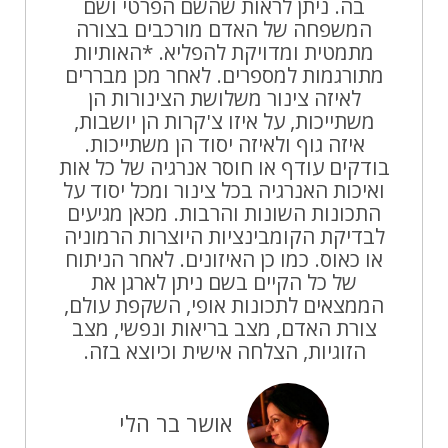
בה. ניתן לראות שהשם הפרטי ושם
המשפחה של האדם מורכבים בצורה
מתמטית ומדויקת להפליא. *האותיות
מתורגמות למספרים. לאחר מכן מבררים
לאיזה צינור משלושת הצינורות הן
משתייכות, על איזו צ'קרות הן יושבות,
איזה גוף ולאיזה יסוד הן משתייכות.
בודקים עודף או חוסר אנרגיה של כל אות
ואיכות האנרגיה בכל צינור ומכל יסוד על
התכונות השונות והרבות. מכאן מגיעים
לבדיקת הקומבינציות היוצרות הרמוניה
או כאוס. כמו כן האיזונים. לאחר הניתוח
של כל הקיים בשם ניתן לארגן את
הממצאים לתכונות אופי, השקפת עולם,
צורת האדם, מצב בריאות ונפשי, מצב
הזוגיות, הצלחה אישית וכיוצא בזה.
אושר בר הלי