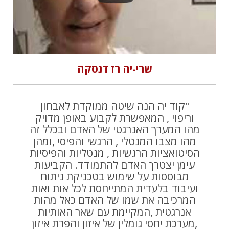
שרי-יה רז דנסקה
"קוד יה הנה שיטה ממוקדת לאבחון
וריפוי , המאפשרת לקבוע באופן מדויק
מהו המערך האנרגטי של האדם ובכלל זה
מהו מצבו המנטלי , הרגשי והפיסי ,ומהן
הסיטואציות הרגשיות , מנטליות והפיסיות
עימן יצטרך האדם להתמודד. הקביעות
מבוססות על שימוש בטכניקת ניתוח
ועיבוד בלעדית המתייחסת לכל אות ואות
המרכיבה את שמו של האדם כאל מהות
אנרגטית ,המקיימת עם שאר האותיות
,מערכת יחסי גומלין של איזון והפרת איזון