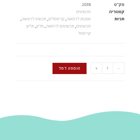
מק"ט
2038
קטגוריה
תכשיטים
תגיות
אמנות לרפואה
,
קריסטלים
,
תכשיט לרפואה
,
תכשיטים
,
תכשיטים לרפואה
,
תליון
,
תליון
קריסטל
+
-
הוספה לסל