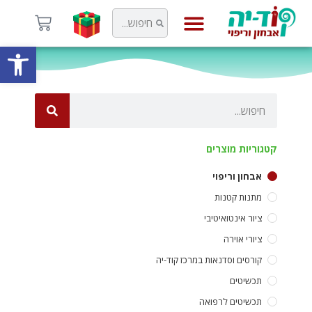
פתח
קוד-יה
קטגוריות מוצרים
אבחון וריפוי
מתנות קטנות
ציור אינטואיטיבי
ציורי אוירה
קורסים וסדנאות במרכז קוד-יה
תכשיטים
תכשיטים לרפואה