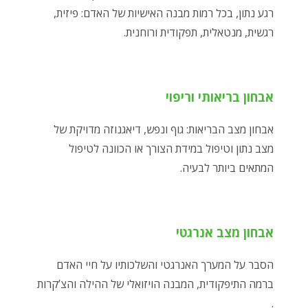
רגע נתון, בכל רמות מבנה האישיות של האדם: פיזית,
רגשית, מנטאלית, תפקודית ורוחנית.
אבחון בריאותי וריפוי
אבחון מצב הבריאות: גוף ונפש, דיאגנוזה מדויקת של
מצב נתון וטיפול במידת הצורך או הכוונה לטיפול
המתאים ביותר לבעיה.
אבחון מצב אנרגטי
הסבר על המערך האנרגטי והשלכותיו על חיי האדם
ברמה התיפקודית, המבנה הויזואלי של ההילה והצ’קרות
.