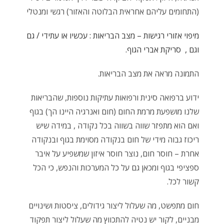
(התחומים עליהם אחראית הבלוטה והאזור) רגשי ומנטלי
מיפוי אזורי רגישות – מצב הבריאות : עכשיו או עתידי / גם
וגם , סריקת אברי הגוף.
התמונה מראה את מצב הבריאות.
ידוע ברפואה סינית ורפואות עתיקות נוספות, שהבריאות
שלנו מושפעת מרמת החום (חום ואנרגיה היינו הך) בגוף
ואם הוא מתפזר שווה בשווה בכל נקודה , במידה שיש
ריכוז גבוה מידי של חום בנקודה מסוימת בגוף ובנקודה
אחרת – חוסר חום, נוצר חוסר איזון שמשפיע על איבר
ספציפי בגוף ומכאן גם על כל המערכות והנפש, כי הכל
קשור לכל.
חום מתפשט, מה שעלול ליצור גידולים, ציסטות ושינויים
מבניים, לקור יש נטיה להתכווץ מה שעלול ליצור תפקוד