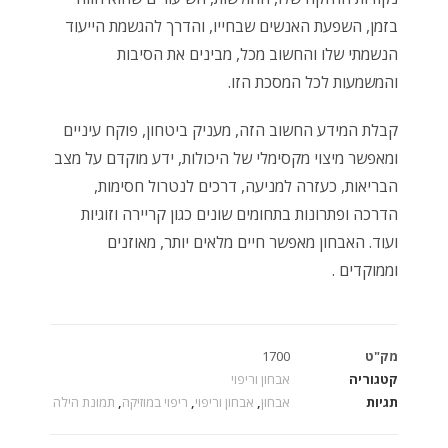
בזמן, השפעת האנשים שבחייו, והדרך להגשמת הייעוד
הנשמתי שלו והחשוב מכל, מבינים את הסיבות
והמשמעות לכל המסכת הזו.
קבלת המידע החשוב הזה, מעניק ביטחון, פוקח עיניים
ומאפשר מיצוי מקסימלי של היכולות, ידע מוקדם על מצב
הבריאות, כעזרה למניעה, דרכים לנטרול חסימות,
הדרכה ופתרונות בתחומים שונים כגון קריירה וזוגיות
ועוד. האבחון מאפשר חיים מלאים יותר, מאוזנים
וממוקדים .
מק"ט
1700
קטגוריה
אבחון וריפוי
תגיות
אבחון
,
אבחון וריפוי
,
ריפוי במוזיקה
,
תמונת הילה