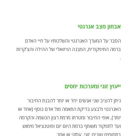
אבחון מצב אנרגטי
הסבר על המערך האנרגטי והשלכותיו על חיי האדם
ברמה התיפקודית, המבנה הויזואלי של ההילה והצ’קרות
.
ייעוץ זוגי ומערכות יחסים
ניתן להציב שני אנשים יחד או יותר להבנת החיבור
האנרגטי ולבצע בדיקת התאמה מול אדם נוסף (אחד או
יותר), אופי החיבור ומטרתו מרמת רצון הנשמה והקרמה
ועד לתפקוד משותף ברמת היום יום ופוטנציאל מימוש
בתחומים שונים: זוגי, עסקי או אחר.