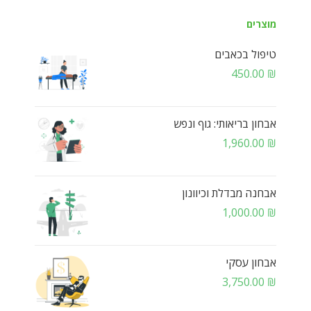
מוצרים
טיפול בכאבים
450.00
₪
אבחון בריאותי: גוף ונפש
1,960.00
₪
אבחנה מבדלת וכיוונון
1,000.00
₪
אבחון עסקי
3,750.00
₪