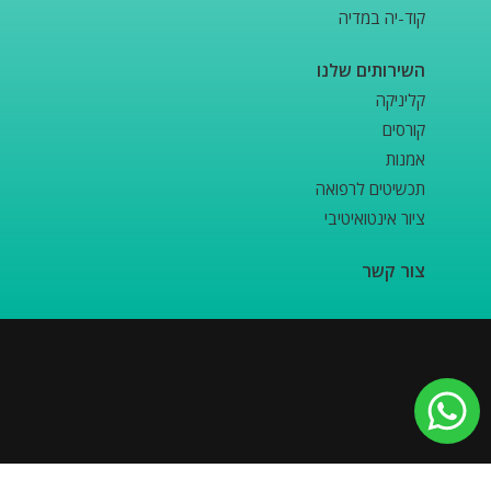
קוד-יה במדיה
השירותים שלנו
קליניקה
קורסים
אמנות
תכשיטים לרפואה
ציור אינטואיטיבי
צור קשר