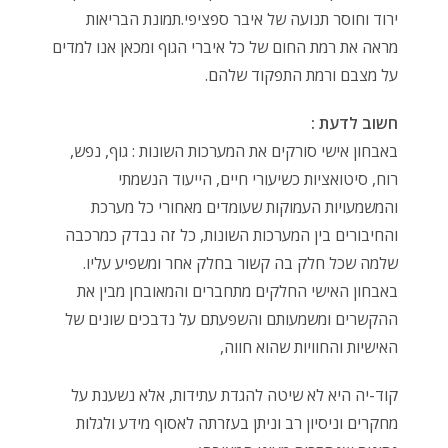
ירוד וחוסר תנועה של איבר ספציפי.תמונת הבריאות
מראה את רמת החום של כל איברי הגוף ומכאן אנו למדים
על מצבם ורמת התפקוד שלהם.
חשוב לדעת :
באבחון אישי סורקים את המערכות השונות : גוף, נפש,
רוח, סיטואציות כשיעורי חיים, הייעוד הנשמתי
והמשמעויות העמוקות שעומדים מאחורי כל מערכת
והחיבורים בין המערכות השונות, כל זה נבדק כמרכבה
שלמה שכל חלק בה קשור בחלק אחר ומשפיע עליו.
באבחון האישי החלקים מתחברים והמאובחן מבין את
ההקשרים ומשמעותם והשפעתם על נדבכים שונים של
האישיות והחוויות שהוא חווה,
קוד-יה היא לא שיטה להגדת עתידות, אלא נשענת על
מחקרים וניסיון רב וניתן בעזרתה לאסוף מידע ולגלות