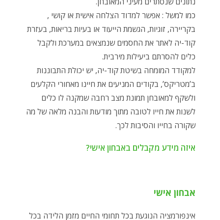
נתונים שנסתרים מעיני המאובחן.
כמו למשל : אפשר למדוד הצלחה אישית או קושי ,
בקריירה, זוגיות, הגשמת הייעוד או בעיות בריאות, בעזרת
קוד-יה לאתר את החסמים שנמצאים במערכת ולקבל
כלים להסרתם ביעילות מירבית.
למקודד המומחה בשיטת קוד-יה, יש יכולת התבוננות
ב’מטריקס’, בקודים המניעים את חיינו מאחורי הקלעים
ולשקף למאובחן תמונת מצב רחבה שמקנה לו כלים
לשנות את חייו לטובה מתוך מודעות והבנה מלאה של מה
שקורה בחייו והסיבות לכך.
איזה מידע מקבלים באבחון אישי?
אבחון אישי
אינפורמציה הנוגעת בכל תחומי החיים מזמן הלידה בכל