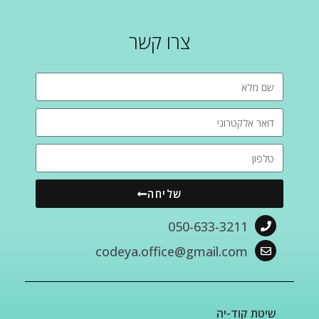
צרו קשר
שליחה
050-633-3211
codeya.office@gmail.com
שיטת קוד-יה