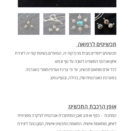
תכשיטים לרפואה
תכשיטים ייחודיים מבית מרכז קוד-יה, הפועלים בשיטת קוד-יה ליצירת
איזון אנרגטי המשפיע לטובה על גוף ונפש.
לכל אדם מותאם תכשיט, על פי צרכיו ועודפי/חוסרי האנרגיה
במערכת האנרגטית שלו, בהילה, ובגוף/נפש.
אופן הרכבת התכשיט:
המתכת – כסף או זהב ואבן המתחברת אנרגטית לצ’קרה ספציפית
לאיזון, מותאמת אישית. התאמת התכשיט אישית, המגן נועד ליצירת