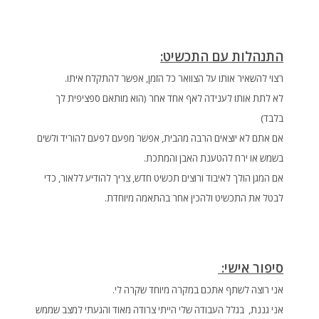
התנהלות עם התכשיט:
רצוי להשאיר אותו על הצוואר כל הזמן, אפשר להתקלח איתו.
לא לתת אותו לענידה לאף אחד אחר (הוא מותאם ספציפית לך
בלבד)
אם אתם לא יוצאים הרבה מהבית, אפשר מפעם לפעם להוריד ולשים
בשמש או ירח להטענת האבן והמתכת.
אם המגן הולך לאיבוד ורוצים תכשיט חדש, צריך להודיע ללאור, כדי
לבטל את התכשיט ולהכין אחר בהתאמה מיוחדת.
סיפור אישי:
אני רוצה לשתף אתכם במקרה מיוחד שקרה לי.
אני גננת, בגלל העבודה שלי הייתי צרודה מאוד והגעתי למצב שממש