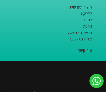
השירותים שלנו
קליניקה
קורסים
אמנות
תכשיטים לרפואה
ציור אינטואיטיבי
צור קשר
2024 כל הזכויות שמורות לקוד-יה
מדיניות הפרטיות
תקנון האתר
הצהרת נגישות