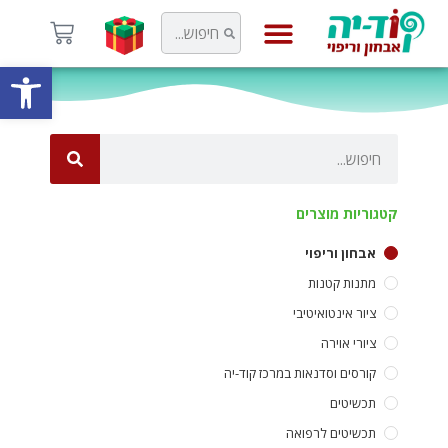
פתח
קוד-יה
קטגוריות מוצרים
אבחון וריפוי
מתנות קטנות
ציור אינטואיטיבי
ציורי אוירה
קורסים וסדנאות במרכז קוד-יה
תכשיטים
תכשיטים לרפואה