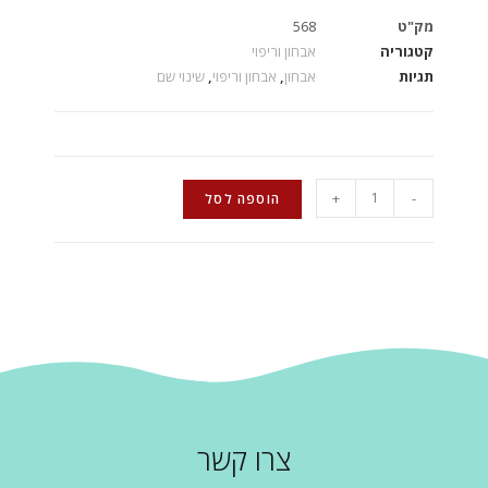
מק"ט
568
קטגוריה
אבחון וריפוי
תגיות
אבחון
,
אבחון וריפוי
,
שינוי שם
+
-
הוספה לסל
צרו קשר