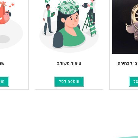
בן לבחירה
טיפול משולב
שם 
סל
הוספה לסל
הוס