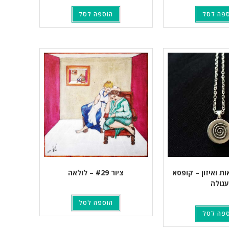
פה לסל
הוספה לסל
ת ואיזון – קופסא
ציור #29 – לולאה
עגולה
הוספה לסל
פה לסל