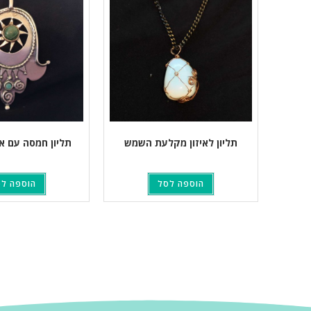
תליון לאיזון מקלעת השמש
תליון חמסה עם א
הוספה לסל
הוספה ל