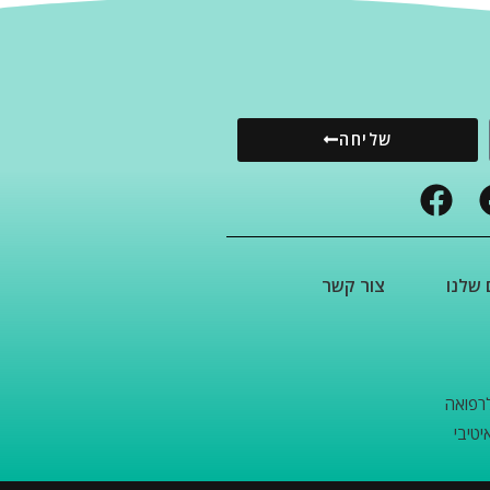
שליחה
 שלנו
צור קשר
רפואה
יטיבי