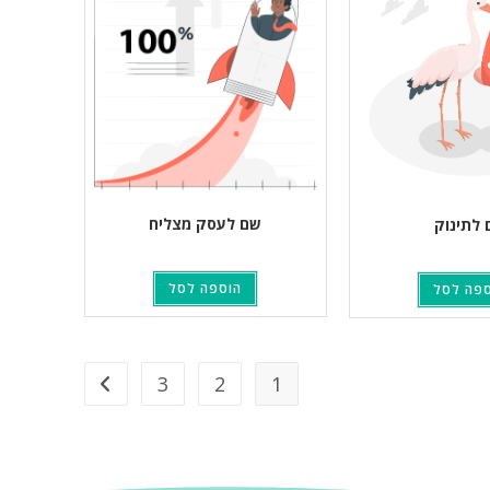
שם לעסק מצליח
לתינוק
הוספה לסל
פה לסל
3
2
1