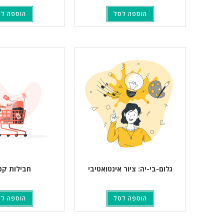
הוספה לסל
הוספה ל
גלום-בי-יה: ציור אינטואטיבי
חבילות קט
הוספה לסל
הוספה ל