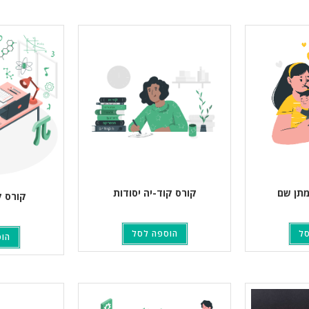
מתן שם
קורס קוד-יה יסודות
קורס ק
סל
הוספה לסל
הוס