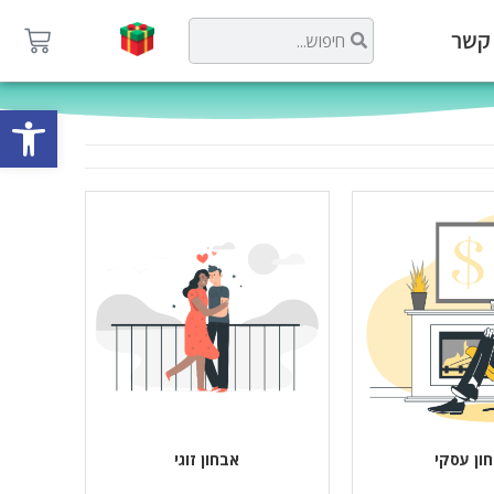
 קשר
פתח
ון עסקי
אבחון זוגי