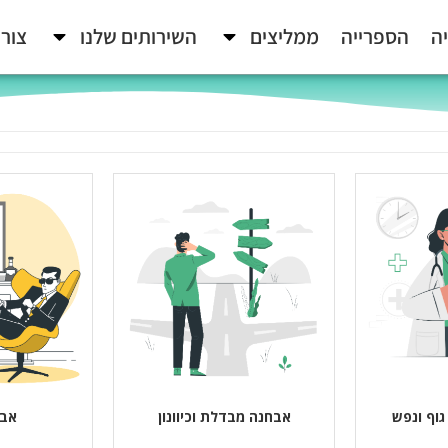
ה
הספרייה
ממליצים
השירותים שלנו
צור
גוף ונפש
אבחנה מבדלת וכיוונון
אבח