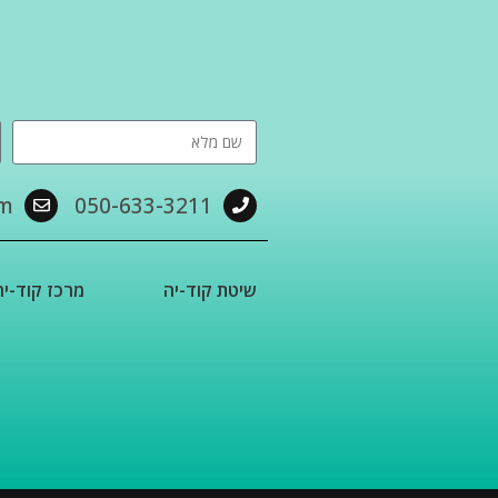
om
050-633-3211
שיטת קוד-יה
מרכז קוד-יה