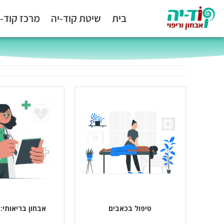
בית
שיטת קוד-יה
מרכז קוד-י
קוד-יה
טיפול בכאבים
אבחון בריאותי: 