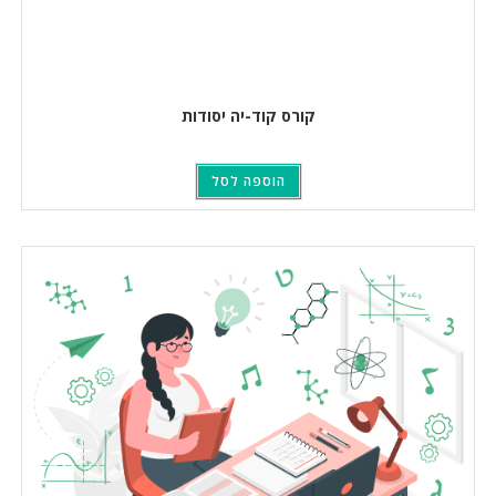
קורס קוד-יה יסודות
הוספה לסל