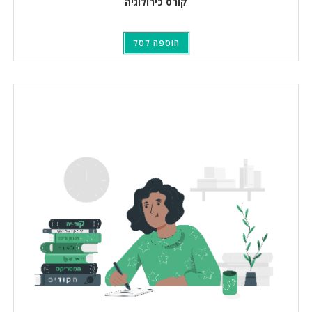
קורס כירולוגיה
הוספה לסל