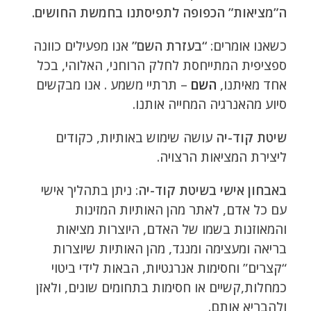
ה”מציאות” הכפופה לתפיסתנו בחמשת החושים.
כשאנו אומרים:
“בעזרת השם”
אנו מפעילים כוונה
ספציפית המתייחסת לחלק הרוחני, האלוהי, בכל
אחד מאיתנו,
השם
– תרתיי משמע . אנו מבקשים
סיוע מהאנרגיה המחייה אותנו.
שיטת קוד-יה
עושה שימוש באותיות, כקודים
ליצירת המציאות הרצויה.
באבחון אישי בשיטת קוד-יה
: ניתן בתהליך אישי
עם כל אדם, לאתר מהן האותיות המזינות
והמאוזנות בשמו של האדם, היוצרות מציאות
בריאה ומעצימה ומנגד, מהן האותיות שיוצרות
“קצרים” וחסימות אנרגטיות, הבאות לידי ביטוי
כמחלות,קשיים או חסימות בתחומים שונים, ולאזן
ולהבריא אותם.