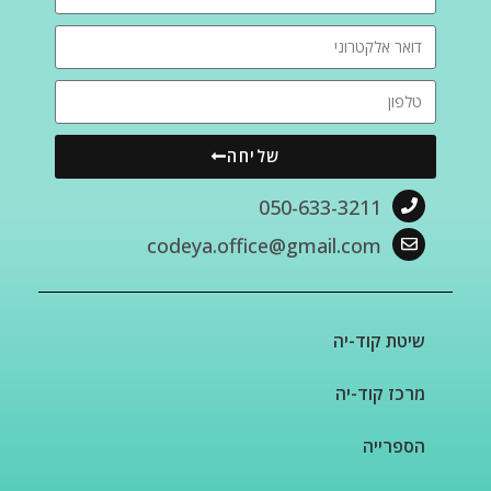
שליחה
050-633-3211
codeya.office@gmail.com
שיטת קוד-יה
מרכז קוד-יה
הספרייה