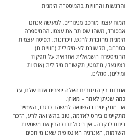
והרגשות והחוויות בהמיספרה הימנית.
המוח עצמו מורכב מניגודים, למעשה אנחנו
אבסורד, משהו שסותר את עצמו. ההמיספרה
הימנית מחוברת לרגש, זיכרונות, תפיסה עצמית
במרחב, תקשורת לא-מילולית (חווייתית).
ההמיספרה השמאלית אחראית על תפקוד
רציונאלי, מתמטי, תקשורת מילולית (אותיות
ומילים), סמלים.
אחדות בין הניגודים האלה יוצרים אדם שלם, עד
כמה שניתן לאמר – מאוזן.
אנו מתקיימים בהשוואה למשהו, כנגדו, השמיים
מתקיימים ביחס לאדמה, טוב בהשוואה לרע, הזכר
ביחס לנקבה.. אין ביכולתנו להבין את משמעות
השלמות, האנרגיה האינסופית שאנו מייחסים