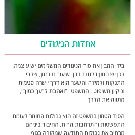
אחדות הניגודים
בידי המבין את סוד הניגודים המשלימים יש עוצמה,
לכן יש המון דלתות דרך שיעורים בזמן, שלבי
התנקות ולמידה והשער הוא דרך יושרה פנימית
וניקיון משיפוט , המשפט : “ואהבת לרעך כמוך”,
מתווה את הדרך.
הסוד הטמון במשפט זה הוא גבולות החומר לעומת
התפשטות והתרחבות הרוח, החיבור ביניהם
מרחיב את גבולות התודעה שמקורה בגוף