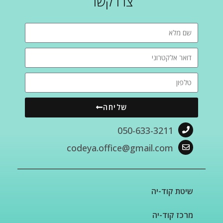
צרו קשר
שליחה
050-633-3211
codeya.office@gmail.com
שיטת קוד-יה
מרכז קוד-יה