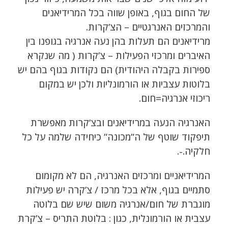
של החום בגוף, באופן שווה בכל המרידיאנים
והמרכזים האנרגטיים – הצ’קרות.
מרידיאנים הם תעלות בהן נעה אנרגיה בגופנו בין
האיברים ומרכזי הפעילות – צ’קרות ( מה שנקרא
ספירות בקבלה היהודית) הם נקודות בגוף בהם יש
בלוטות עצביות או הורמונליות ולכן יש במקום
ריכוזי אנרגיה=חום.
האנרגיה הנעה במרידיאנים ובצ’קרות מאפשרת
תיפקוד שוטף של ה”מכונה” כיחידה שלמה על כל
חלקיה.-.
המרידיאניים ומרכזים האנרגיה, הם לא מקומום
סתמיים בגוף, אלא בכל מרכז / צ’קרה יש פעילות
מוגברת של חום/אנרגיה משום שיש שם בלוטה
עצבית או הורמונלית, כגון : בלוטת התריס – צ’קרת