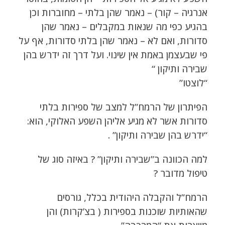
אנרגיה – קור) – נאמר שהן בלתי – מחוברות וכן
בהגיע כפי מה שנאות במקבלים – נאמר שהן
סדורות, ואם לא – נאמר שהן בלתי סדורות, אף על
פי שבעצמן באמת אין שינוי. ועל דרך זה ידרש בהן
שבירה ותיקון “
“לוצטו”
הפיתרון של הרמח”ל למצב של ספירות בלתי
סדורות אשר לא מגיע אליהן השפע האלוקי, הוא:
“ידרש בהן שבירה ותיקון” .
למה הכוונה ב”שבירה ותיקון” ? באיזה סוג של
טיפול מדובר ?
הרמח”ל והקבלה היהודית בכלל, גורסים
שהאותיות שוכנות בספירות ( בצ’קרות) והן