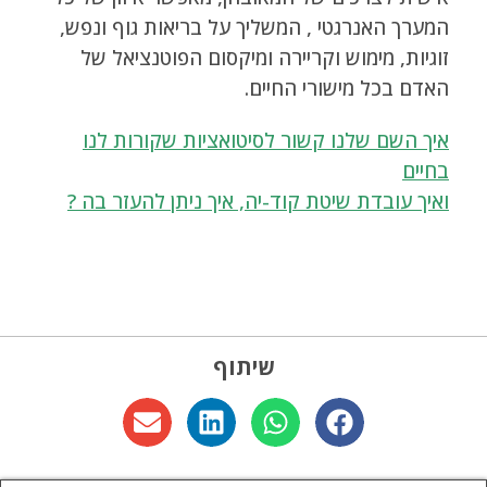
המערך האנרגטי , המשליך על בריאות גוף ונפש,
זוגיות, מימוש וקריירה ומיקסום הפוטנציאל של
האדם בכל מישורי החיים.
איך השם שלנו קשור לסיטואציות שקורות לנו
בחיים
ואיך עובדת שיטת קוד-יה, איך ניתן להעזר בה ?
שיתוף