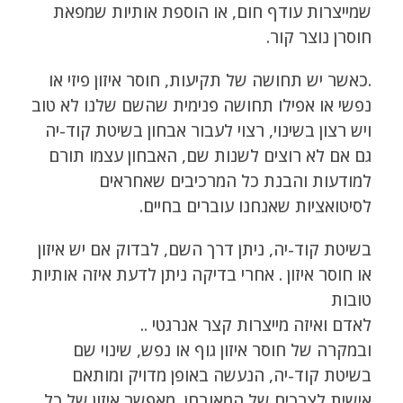
שמייצרות עודף חום, או הוספת אותיות שמפאת
חוסרן נוצר קור.
.כאשר יש תחושה של תקיעות, חוסר איזון פיזי או
נפשי או אפילו תחושה פנימית שהשם שלנו לא טוב
ויש רצון בשינוי, רצוי לעבור אבחון בשיטת קוד-יה
גם אם לא רוצים לשנות שם, האבחון עצמו תורם
למודעות והבנת כל המרכיבים שאחראים
לסיטואציות שאנחנו עוברים בחיים.
בשיטת קוד-יה, ניתן דרך השם, לבדוק אם יש איזון
או חוסר איזון . אחרי בדיקה ניתן לדעת איזה אותיות
טובות
לאדם ואיזה מייצרות קצר אנרגטי ..
ובמקרה של חוסר איזון גוף או נפש, שינוי שם
בשיטת קוד-יה, הנעשה באופן מדויק ומותאם
אישית לצרכים של המאובחן, מאפשר איזון של כל