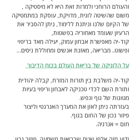
והעולם הרוחני ולמרות זאת היא לא מיסטיקה ,
משום שהשיטה לוגית, מדויקת, עוסקת במתמטיקה
של הקיום שלנו וניתנת ללימוד, ניתן להסביר את
הרעיון שעומד מאחוריה בפשטות,
קוד-יה מאפשרת אבחון עמוק, יעילה מאד בריפוי
ופשוט.. מבריאה, מאזנת אנשים ומחוללת ניסים…
על הלוגיקה של בריאת העולם בכוח הדיבור
קוד-יה משלבת בין תורות המזרח, קבלה יהודית
ותורת השם לכדי טכניקה לאבחון וריפוי בעיות
מגוונות של גוף ונפש.
בעזרתה ניתן לאזן את המערך האנרגטי וליצור
פיזור נכון של החום בגוף.
חום = אנרגיה.
ידוע מזה אלפי שנים שבריאות משמעה, פיזור נכון