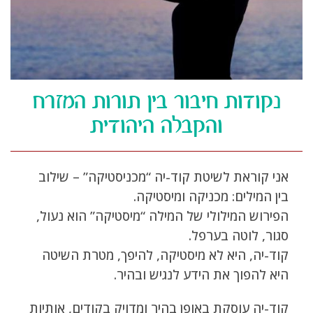
נקודות חיבור בין תורות המזרח
והקבלה היהודית
אני קוראת לשיטת קוד-יה “מכניסטיקה” – שילוב
בין המילים: מכניקה ומיסטיקה.
הפירוש המילולי של המילה “מיסטיקה” הוא נעול,
סגור, לוטה בערפל.
קוד-יה, היא לא מיסטיקה, להיפך, מטרת השיטה
היא להפוך את הידע לנגיש ובהיר.
קוד-יה עוסקת באופן בהיר ומדויק בקודים, אותיות