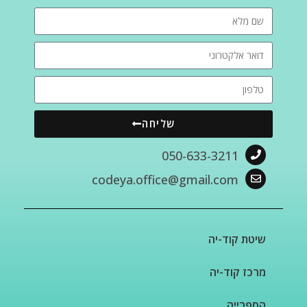
שליחה
050-633-3211
codeya.office@gmail.com
שיטת קוד-יה
מרכז קוד-יה
הספרייה