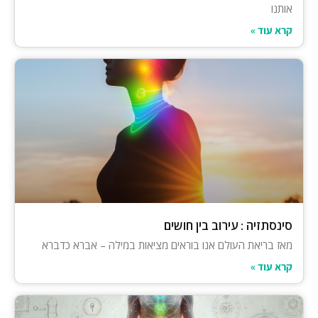
אותנו
קרא עוד »
סינסתזיה : עירוב בין חושים
מאז בריאת העולם אנו בוראים מציאות במילה – אברא כדברא
קרא עוד »