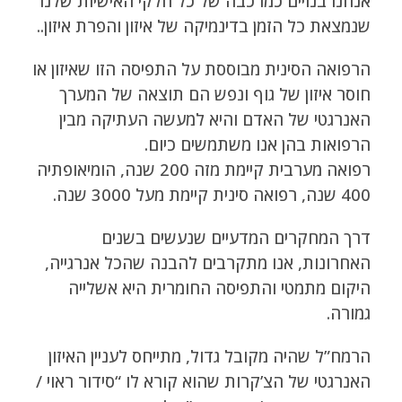
אנחנו בנויים כמרכבה של כל חלקי האישיות שלנו
שנמצאת כל הזמן בדינמיקה של איזון והפרת איזון..
הרפואה הסינית מבוססת על התפיסה הזו שאיזון או
חוסר איזון של גוף ונפש הם תוצאה של המערך
האנרגטי של האדם והיא למעשה העתיקה מבין
הרפואות בהן אנו משתמשים כיום.
רפואה מערבית קיימת מזה 200 שנה, הומיאופתיה
400 שנה, רפואה סינית קיימת מעל 3000 שנה.
דרך המחקרים המדעיים שנעשים בשנים
האחרונות, אנו מתקרבים להבנה שהכל אנרגייה,
היקום מתמטי והתפיסה החומרית היא אשלייה
גמורה.
הרמח”ל שהיה מקובל גדול, מתייחס לעניין האיזון
האנרגטי של הצ’קרות שהוא קורא לו “סידור ראוי /