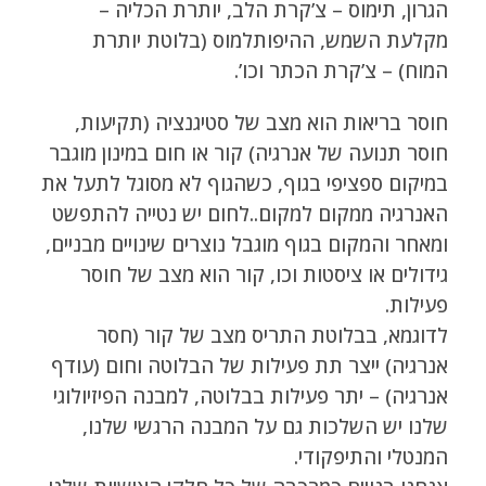
הגרון, תימוס – צ’קרת הלב, יותרת הכליה –
מקלעת השמש, ההיפותלמוס (בלוטת יותרת
המוח) – צ’קרת הכתר וכו’.
חוסר בריאות הוא מצב של סטיגנציה (תקיעות,
חוסר תנועה של אנרגיה) קור או חום במינון מוגבר
במיקום ספציפי בגוף, כשהגוף לא מסוגל לתעל את
האנרגיה ממקום למקום..לחום יש נטייה להתפשט
ומאחר והמקום בגוף מוגבל נוצרים שינויים מבניים,
גידולים או ציסטות וכו, קור הוא מצב של חוסר
פעילות.
לדוגמא, בבלוטת התריס מצב של קור (חסר
אנרגיה) ייצר תת פעילות של הבלוטה וחום (עודף
אנרגיה) – יתר פעילות בבלוטה, למבנה הפיזיולוגי
שלנו יש השלכות גם על המבנה הרגשי שלנו,
המנטלי והתיפקודי.