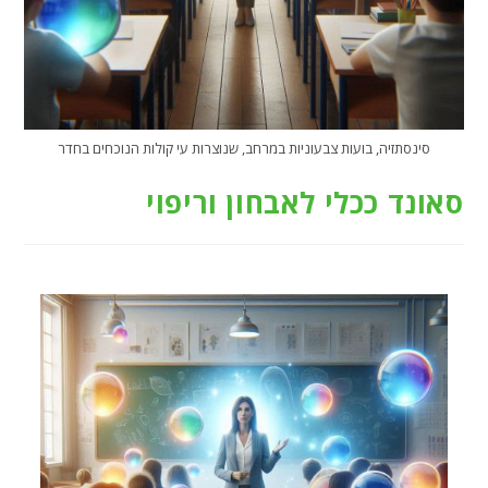
סינסתזיה, בועות צבעוניות במרחב, שנוצרות עי קולות הנוכחים בחדר
סאונד ככלי לאבחון וריפוי