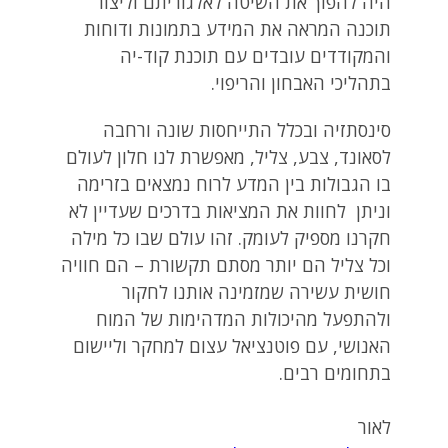
היה להפוך את השיטה לאלגוריתם וליצור
תוכנה המראה את המידע בתמונות ודוחות
והמקודדים עובדים עם תוכנת קוד-יה
בתהליכי האבחון והריפוי.
סינסתזיה ובכלל התייחסות שונה ורחבה
לסאונד, צבע, צליל, מאפשרת לנו חלון לעולם
בו הגבולות בין המדע לרוח נמצאים בזרימה
וניתן לחוות את המציאות בדרכים שעדיין לא
חקרנו מספיק לעומק. זהו עולם שבו כל מילה
וכל צליל הם יותר מסתם תקשורת – הם חוויה
חושית עשירה שמזמינה אותנו לחקור
ולהתפעל מהיכולות המדהימות של המוח
האנושי, עם פוטנציאל עצום למחקר וליישום
בתחומים רבים.
לאור