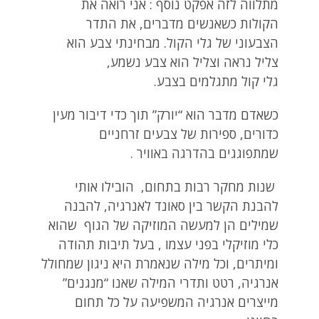
מתלווה לזה אפקט נוסף : אני רואה את
הקולות כשאנשים מדברים, את התדר
הצבעוני של גלי הקול. מבחינתי צבע הוא
צליל נראה וצליל הוא צבע נשמע,
גלי קול מתגלמים בצבע.
כשאדם מדבר הוא “יורק” תוך כדי דיבור מעין
כדורים, ספירות של צבעים זרחניים
שמתפוגגים בהדרגה באוויר .
שנות מחקר רבות בתחום, הובילו אותי
להבנת הקשר בין סאונד לאנרגיה, להבנה
שמילים הן למעשה המוזיקה של הגוף שהוא
כלי מוזיקלי בפני עצמו , בעל תיבות תהודה
ומיתרים, וכל מילה שנאמרת היא ניגון שמחולל
אנרגיה, רטט ותדרי המילה שאנו “מנגנים”
מייצרים אנרגיה המשפיעה על כל תחום