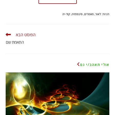
תגיות
:
לאור
,
מאמרים
,
סינסתזיה
,
קוד-יה
הפוסט הבא
התאמת שם
אולי תאהב/י גם