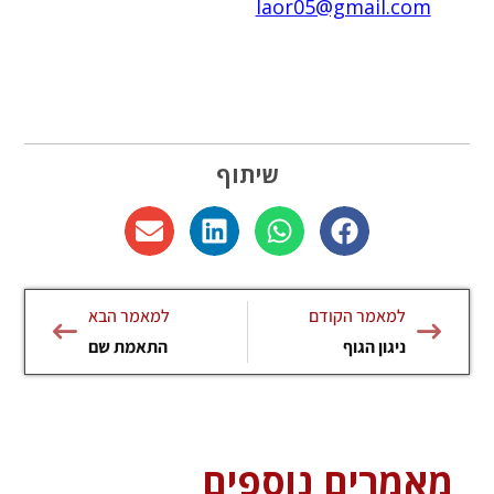
laor05@gmail.com
שיתוף
למאמר הקודם
למאמר הבא
ניגון הגוף
התאמת שם
מאמרים נוספים