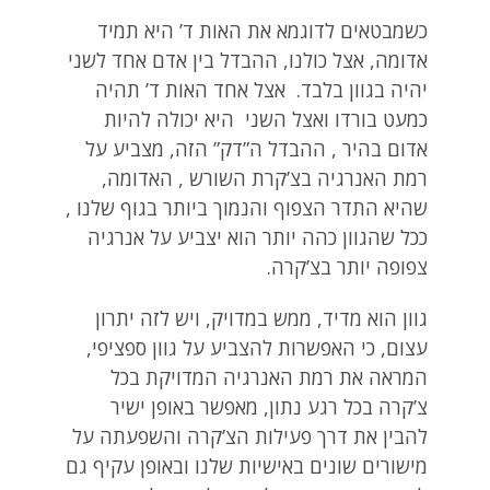
כשמבטאים לדוגמא את האות ד’ היא תמיד
אדומה, אצל כולנו, ההבדל בין אדם אחד לשני
יהיה בגוון בלבד. אצל אחד האות ד’ תהיה
כמעט בורדו ואצל השני היא יכולה להיות
אדום בהיר , ההבדל ה”דק” הזה, מצביע על
רמת האנרגיה בצ’קרת השורש , האדומה,
שהיא התדר הצפוף והנמוך ביותר בגוף שלנו ,
ככל שהגוון כהה יותר הוא יצביע על אנרגיה
צפופה יותר בצ’קרה.
גוון הוא מדיד, ממש במדויק, ויש לזה יתרון
עצום, כי האפשרות להצביע על גוון ספציפי,
המראה את רמת האנרגיה המדויקת בכל
צ’קרה בכל רגע נתון, מאפשר באופן ישיר
להבין את דרך פעילות הצ’קרה והשפעתה על
מישורים שונים באישיות שלנו ובאופן עקיף גם