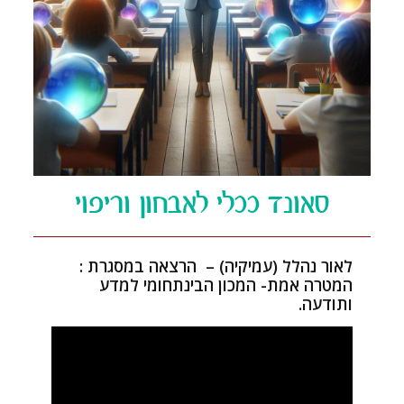
סאונד ככלי לאבחון וריפוי
לאור נהלל (עמיקיה) – הרצאה במסגרת :
המטרה אמת- המכון הבינתחומי למדע
ותודעה.