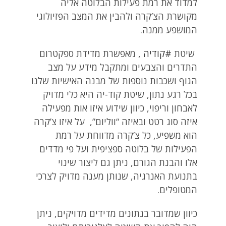
למדוד את רמת פעילות הבלוטה אליה
מקושרת הצ’קרה ולהבין את המצב הפזיולוגי
המושפע ממנה.
שיטת
#קודיה
, מאפשרת מדידת ספקטרום
התדרים והצבעים ומתקבל מידע על מצב
הגוף ושכבות נוספות של מבנה האישיות שלנו
בכל רגע נתון, שיטת קוד-יה היא כלי מדויק
לאבחון וריפוי, כיוון שידוע איזו אות מפעילה
איזה סוג רטט ובאיזה “ווליום”, על איזו צ’קרה
הוא משפיע, כל צ’קרה מדווחת על רמת
הפעילות של בלוטה ספציפית ועל פי מדדים
אלו והבנת הגורם, ניתן גם ליצור שינוי
בתנועת האנרגיה, שנותן מענה מדויק לצרכי
המטופלים.
כיוון שמדובר בנתונים מדידים מדויקים, ניתן