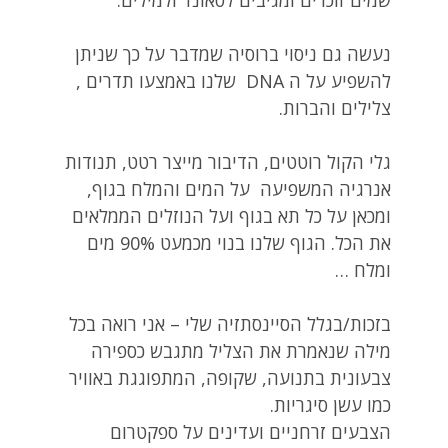
שמים זוכרים ומגיבים לסאונד ולמילים.
נעשה גם ניסוי ברוסיה שמדבר על כך שניתן
להשפיע על ה DNA שלנו באמצעו תדרים ,
צלילים והברות.
גלי הקול רוטטים, הדיבור מייצר רטט, תנודות
אנרגיה המשפיעה על המים והמלח בגוף,
ומכאן על כל תא בגוף ועל הנוזלים הממלאים
את הכל. הגוף שלנו בנוי מכמעט 90% מים
ומלח …
בזכות/בגלל הסיינסתזיה שלי – אני רואה בכל
מילה שנאמרת את הצליל מתגבש כספירה
צבעונית בתנועה, שקופה, המתפוגגת באוויר
כמו עשן סיגריות.
הצבעים זרחניים ועדינים על ספקטרום