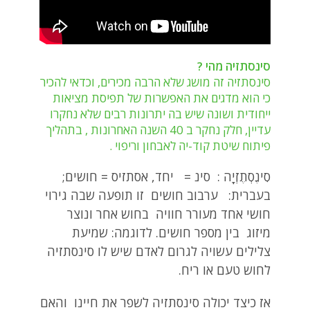
סינסתזיה מהי ?
סינסתזיה זה מושג שלא הרבה מכירים, וכדאי להכיר
כי הוא מדגים את האפשרות של תפיסת מציאות
ייחודית ושונה שיש בה יתרונות רבים שלא נחקרו
עדיין, חלק נחקר ב 40 השנה האחרונות , בתהליך
פיתוח שיטת קוד-יה לאבחון וריפוי .
סִינֶסְתֶזְיָה : סינ = יחד, אסתזיס = חושים;
בעברית: ערבוב חושים זו תופעה שבה גירוי
חושי אחד מעורר חוויה בחוש אחר ונוצר
מיזוג בין מספר חושים. לדוגמה: שמיעת
צלילים עשויה לגרום לאדם שיש לו סינסתזיה
לחוש טעם או ריח.
אז כיצד יכולה סינסתזיה לשפר את חיינו והאם