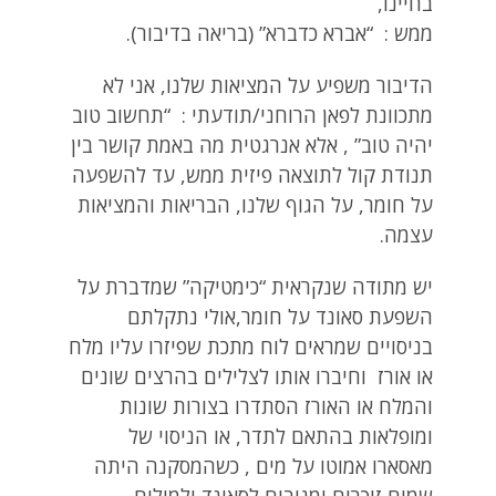
בחיינו,
ממש : “אברא כדברא” (בריאה בדיבור).
הדיבור משפיע על המציאות שלנו, אני לא
מתכוונת לפאן הרוחני/תודעתי : “תחשוב טוב
יהיה טוב” , אלא אנרגטית מה באמת קושר בין
תנודת קול לתוצאה פיזית ממש, עד להשפעה
על חומר, על הגוף שלנו, הבריאות והמציאות
עצמה.
יש מתודה שנקראית “כימטיקה” שמדברת על
השפעת סאונד על חומר,אולי נתקלתם
בניסויים שמראים לוח מתכת שפיזרו עליו מלח
או אורז וחיברו אותו לצלילים בהרצים שונים
והמלח או האורז הסתדרו בצורות שונות
ומופלאות בהתאם לתדר, או הניסוי של
מאסארו אמוטו על מים , כשהמסקנה היתה