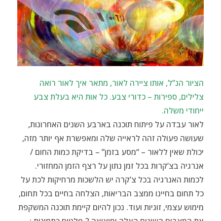
הציור הנ”ל, אותו ציירה לאור, מתאר איך לאור רואה
צלילים, ספירות – כדורי צבע. כל אות היא בעלת צבע
ייחודי משלה.
לאור עבדה על פיתוח תוכנה בארבע השנים האחרונות,
שעושה פעולה זהה לראייה שלה ומאפשרת אף יותר מזה,
יכולת שאין ללאור – “מסע בזמן” – בדיקת כמות החום /
אנרגיה בצ’קרות בכל זמן נתון על רצף הזמן המחזורי.
לכמות האנרגיה בכל צ’קרה יש הלשכות מרחיקות לכת על
כל תחום בחיינו ממצב הבריאות, הצלחה בחיים בכל תחום,
מימוש עצמי, זוגיות ועוד. נכון להיום קיימת תוכנה המשקפת
את המצבים השונים האלה ומוציאה 2 פלטים כתמונות :