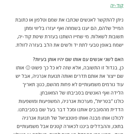
קוד-יה
ניתן להתקשר לאנשים שכתבו את שמם וטלפון או כתובת
המייל שלהם, הם יענו בשמחה ואף יעזרו בליווי ומתן
תשובות לשאלות. מי שחייו השתנו בעזרת שיטת קוד-יה,
ישמח באופן טבעי לתת יד ולשים את הלב בעזרה לזולת.
האם לשני אנשים עם אותו שם יהיו אותן בעיות?
כן, בגדול זו התשובה, אלא שזה לא כל כך פשוט 🙂 אותו
שם ייצור את אותם תדרים ואותה תנועת אנרגיה, אבל יש
עוד גורמים משמעותיים לא פחות מהשם, כגון: תאריך
הלידה ואף האנשים בסביבתו של המאובחן.
כולנו “בטריות”, מערכות אנרגיה, המשפיעות ומושפעות
הדדית מהסובבים אותנו ומכל דבר בעל שם בסביבתנו.
לכולנו אותו מבנה ואותו פוטנציאל של תנועת אנרגיה
בתוכו, וההבדלים ביננו לכאורה קטנים אבל משמעותיים