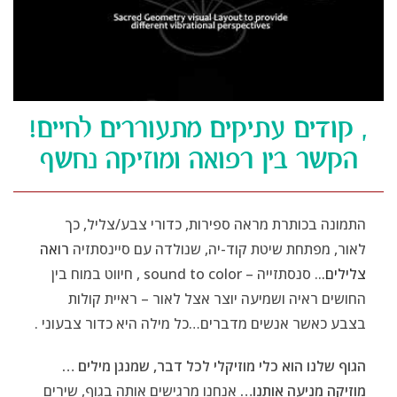
, קודים עתיקים מתעוררים לחיים!
הקשר בין רפואה ומוזיקה נחשף
התמונה בכותרת מראה ספירות, כדורי צבע/צליל, כך
לאור, מפתחת שיטת קוד-יה, שנולדה עם סיינסתזיה
רואה
צלילים.
.. סנסתזייה – sound to color , חיווט במוח בין
החושים ראיה ושמיעה יוצר אצל לאור – ראיית קולות
בצבע כאשר אנשים מדברים…כל מילה היא כדור צבעוני .
הגוף שלנו הוא כלי מוזיקלי לכל דבר, שמנגן מילים …
מוזיקה מניעה אותנו…
אנחנו מרגישים אותה בגוף, שירים