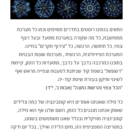
התאים בגופנו רוטטים בתדרים מסוימים וכמו כל מערכת
ממוחשבת, כל מה שקורה במערכת מתועד ובעל רצף
צפוי, כל תחושה, הרגשה, כל “צירוף מקרים” בחיינו.
המערכת הפיזיולוגית, הרגשית , מערכות שונות הבנויות
בתוכנו כמרכבה נדבך על נדבך, מתועדות כל הזמן, קיימות
“רשומות” בשפת קוד שניתנת לפענוח וצפייה מראש ואף
לשינוי ותיקון בעזרת שיטת קוד-יה.
“הכל צפוי והרשות נתונה” (אבות ג’, י”ד)
כל מילה שאנחנו אומרים היא קומבינציה של כמה צלילים
שאותן אנחנו מנגנים כל הזמן, השם שלנו אף הוא מילה,
קומבינציה מוזיקלית ובגלל שאנו משתמשים בשמנו,
במטריצה הספציפית הזו, מיום הלידה ואילך, בכל יום ודקה