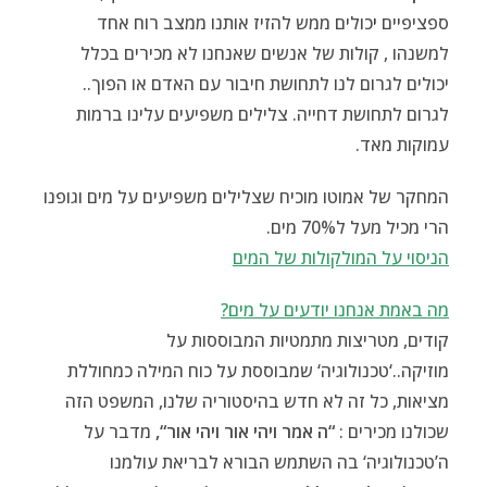
ספציפיים
י
כולים ממש להזיז אותנו ממצב רוח אחד
למשנהו , קולות של אנשים שאנחנו לא מכירים בכלל
יכולים לגרום לנו לתחושת חיבור עם האדם או הפוך..
לגרום לתחושת דחייה. צלילים משפיעים עלינו ברמות
עמוקות מאד.
המחקר של אמוטו מוכיח שצלילים משפיעים על מים וגופנו
הרי מכיל מעל ל70% מים.
הניסוי על המולקולות של המים
מה באמת אנחנו יודעים על מים?
קודים, מטריצות מתמטיות המבוססות על
מוזיקה..‘טכנולוגיה‘ שמבוססת על כוח המילה כמחוללת
מציאות, כל זה לא חדש בהיסטוריה שלנו, המשפט הזה
שכולנו מכירים :
“ה אמר ויהי אור ויהי אור“,
מדבר על
ה’טכנולוגיה‘ בה השתמש הבורא לבריאת עולמנו