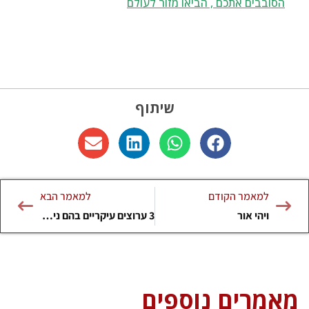
הסובבים אתכם , הביאו מזור לעולם
שיתוף
למאמר הקודם
למאמר הבא
ויהי אור
3 ערוצים עיקריים בהם ניתן להעזר בשיטת קוד-יה
מאמרים נוספים